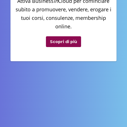
Attiva Business
in
Cloud per cominciare
subito a promuovere, vendere, erogare i
tuoi corsi, consulenze, membership
online.
Scopri di più