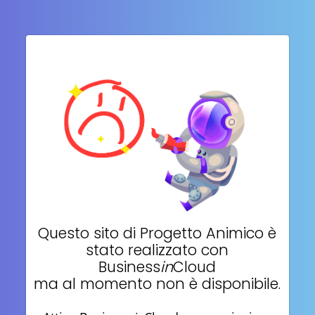
Questo sito di
Progetto Animico
è
stato realizzato con
Business
in
Cloud
ma al momento non è disponibile.