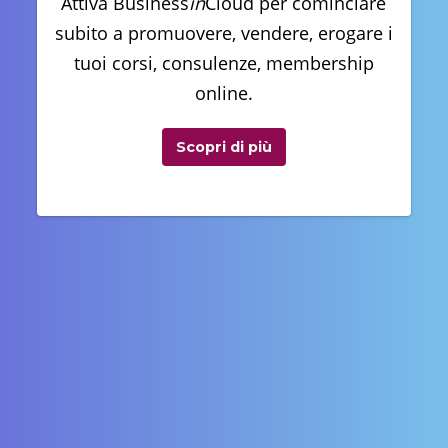
Attiva Business
in
Cloud per cominciare
subito a promuovere, vendere, erogare i
tuoi corsi, consulenze, membership
online.
Scopri di più