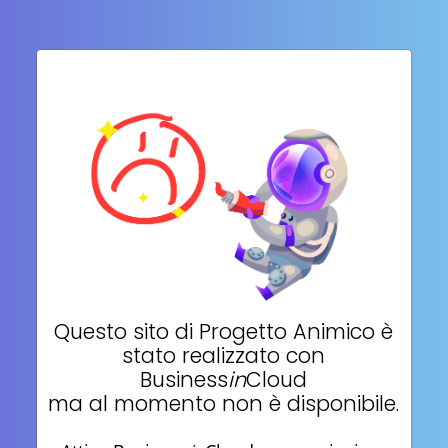
Questo sito di
Progetto Animico
è
stato realizzato con
Business
in
Cloud
ma al momento non è disponibile.