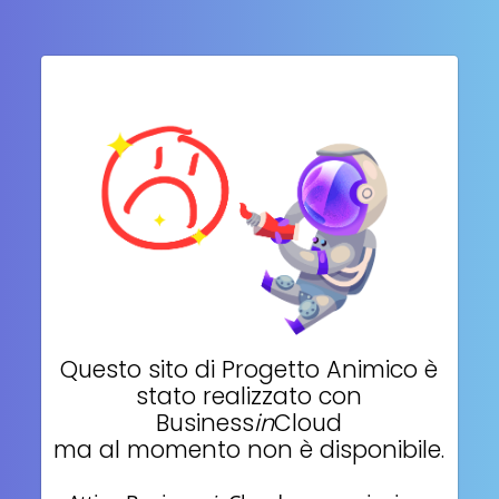
Questo sito di
Progetto Animico
è
stato realizzato con
Business
in
Cloud
ma al momento non è disponibile.