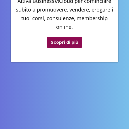
Attiva Business
in
Cloud per cominciare
subito a promuovere, vendere, erogare i
tuoi corsi, consulenze, membership
online.
Scopri di più